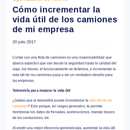
Optimización de Activos
Cómo incrementar 
20 julio 2017
vida útil de los ca
de mi empresa