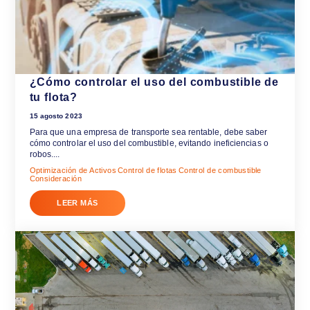
Correo
*