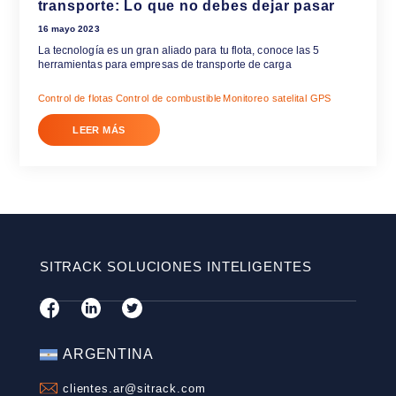
¿Cómo controlar el uso del combustib
tu flota?
15 agosto 2023
Para que una empresa de transporte sea rentable, debe 
cómo controlar el uso del combustible, evitando ineficienc
robos....
Optimización de Activos
Control de flotas
Control de combusti
Consideración
LEER MÁS