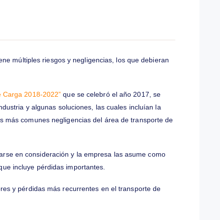
 negligencias más
 el transporte de
ística tiene múltiples riesgos y negligencias, los que debieran
rar.
sporte de Carga 2018-2022”
que se celebró el año 2017, se
de la industria y algunas soluciones, las cuales incluían la
lida a las más comunes negligencias del área de transporte de