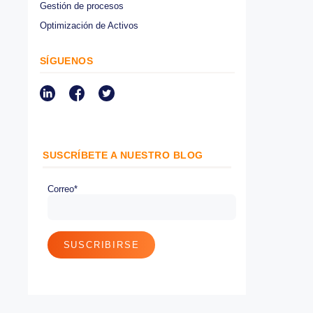
Protección de cargamento
Monitoreo satelital GPS
Seguridad en la Conducción
SITRACK
Telemetría
Latinoamérica
Gestión de procesos
Optimización de Activos
SÍGUENOS
SUSCRÍBETE A NUESTRO BLOG