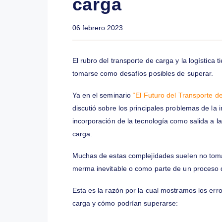
Estas son las
recurrentes en
carga
06 febrero 2023
El rubro del transporte de carga y la log
tomarse como desafíos posibles de supe
Ya en el seminario
“El Futuro del Tran
discutió sobre los principales problemas 
incorporación de la tecnología como sa
carga.