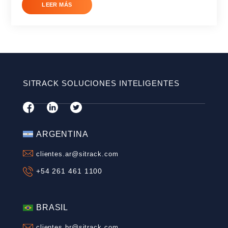
Para que una empresa de transporte sea rentable, debe 
cómo controlar el uso del combustible, evitando ineficienc
robos....
Optimización de Activos
Control de flotas
Control de combusti
Consideración
LEER MÁS
Mejora y optimiza los procesos de tu
empresa de transporte