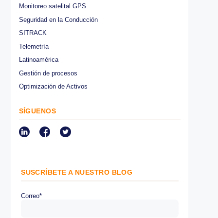
CATEGORÍAS
Medioambiental
Asistencia en la conducción
Internet de las cosas IoT
Control de flotas
Normativa
Control de combustible
Optimización de rutas
Protección de cargamento
Monitoreo satelital GPS
Seguridad en la Conducción
SITRACK
Telemetría
Latinoamérica