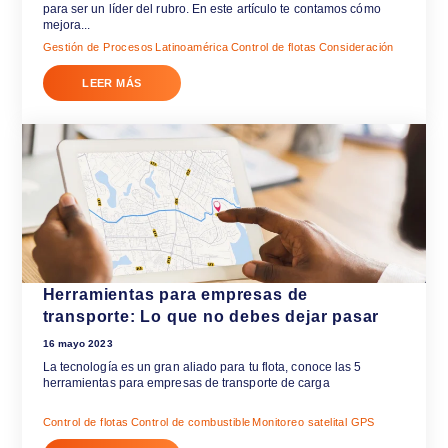
ARTÍCULOS RELACIONA
¿Cómo controlar el uso del combustib
tu flota?
15 agosto 2023