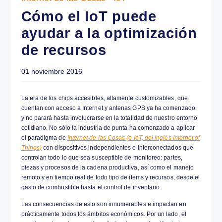
Internet de las Cosas - IoT
Cómo el IoT puede
01 noviembre 2016
ayudar a la optimi
de recursos