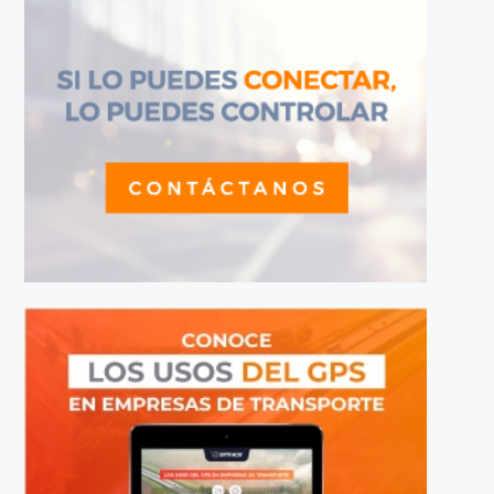
vencimiento y quien sabe, hasta quizás gestionarán
nuestras compras semanales.
Estos son solo algunos de los escenarios en los q
la optimización de recursos, gracias al Internet de
BUSCAR