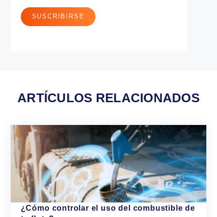
Gestión de procesos
Optimización de Activos
SÍGUENOS
SUSCRÍBETE A NUESTRO BLOG
Correo
*