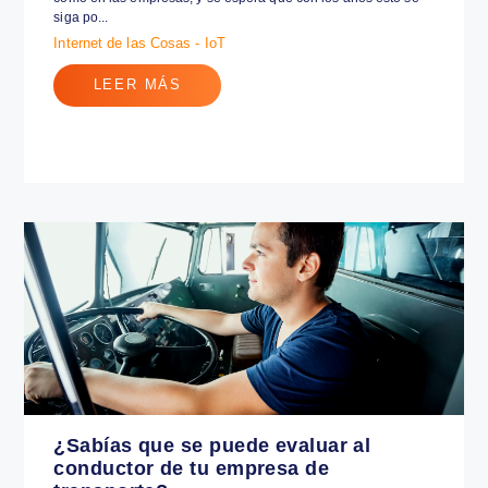
04 noviembre 2020
El IoT está realizando cambios tanto en la vida de las personas
como en las empresas, y se espera que con los años esto se
siga po...
Internet de las Cosas - IoT
LEER MÁS