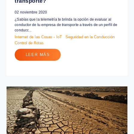
¿Sabías que se puede evaluar al
conductor de tu empresa de
transporte?
02 noviembre 2020
¿Sabías que la telemetría te brinda la opción de evaluar al
conductor de tu empresa de transporte a través de un perfil de
conducc...
Internet de las Cosas - IoT
Seguridad en la Conducción
Control de flotas
LEER MÁS