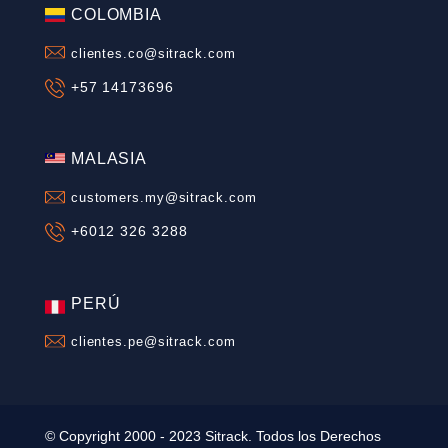
BRASIL
clientes.br@sitrack.com
+55 31 3268 9432
CHILE
clientes.cl@sitrack.com
+56 2 2676 4700
MÉXICO
clientes.mx@sitrack.com