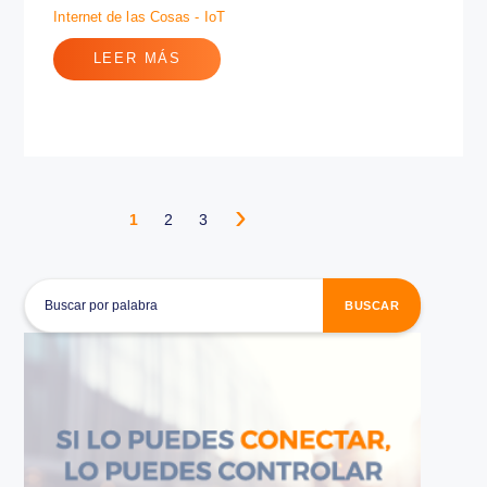
Esto es lo que se espera del IoT para
el 2020
22 febrero 2017
En los próximos años el Internet de las Cosas cambiará
nuestro modo de trabajar, entretenernos y viajar. ¡Aquí te
dejamos las pers...
Internet de las Cosas - IoT