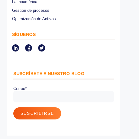
CATEGORÍAS
Medioambiental
Asistencia en la conducción
Internet de las cosas IoT
Control de flotas
Normativa
Control de combustible
Optimización de rutas
Protección de cargamento
Monitoreo satelital GPS