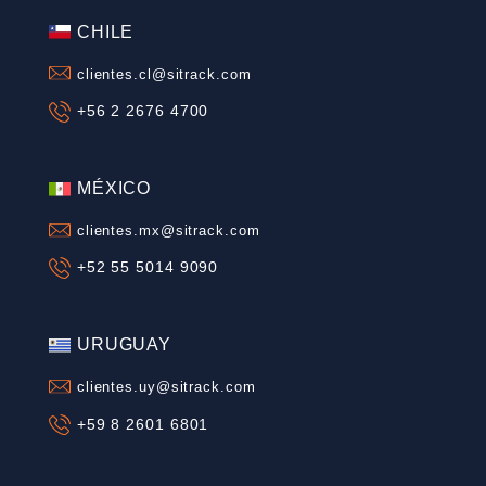
SITRACK SOLUCIONES INTELIGENTES
ARGENTINA
clientes.ar@sitrack.com
+54 261 461 1100