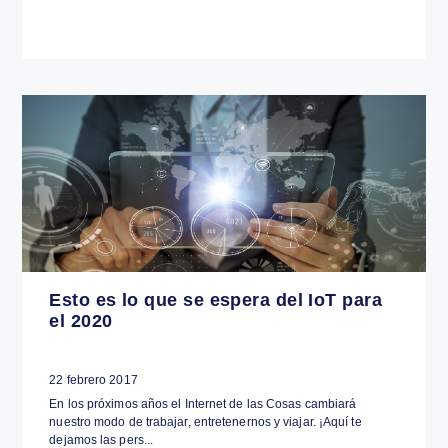
Datos que te sorprenderán del Internet
de las Cosas
27 febrero 2017
El Internet de las Cosas desencadenará la nueva ola de
transformación digital de los negocios. ¡Descubre algunos
datos de esta rev...
Internet de las Cosas - IoT
LEER MÁS