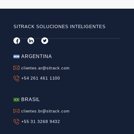
Seguridad en la Conducción
SITRACK
Telemetría
Latinoamérica
Gestión de procesos
Optimización de Activos
SÍGUENOS
SUSCRÍBETE A NUESTRO BLOG
Correo
*