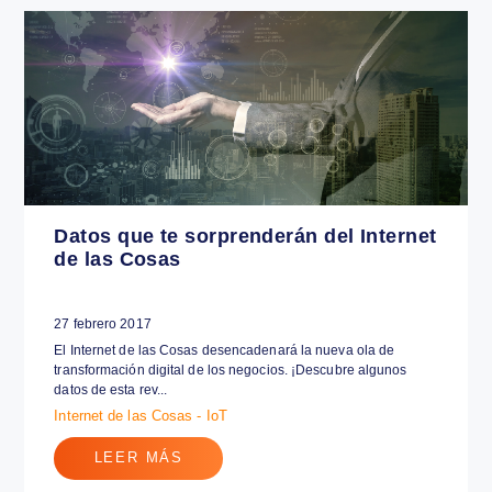
23 marzo 2017
El IoT es una revolución tecnológica que está transformando,
para bien y por completo, nuestras vidas y la forma en que
desarrolla...
Internet de las Cosas - IoT
LEER MÁS