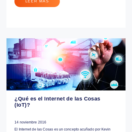
Conoce las últimas tendencias de
logística para este 2017
28 diciembre 2016
Las actuales tendencias de logística están muy relacionadas
con el desarrollo tecnológico, de cara a optimizar la
experiencia del ...
Internet de las Cosas - IoT
LEER MÁS