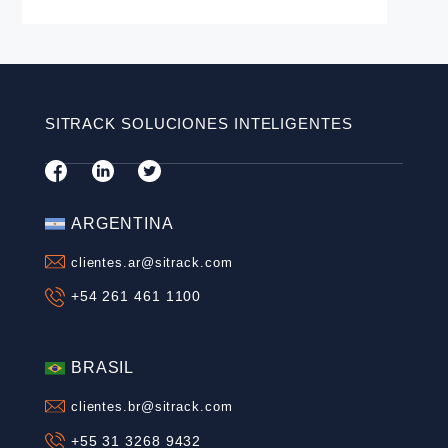
Monitoreo satelital GPS
Seguridad en la Conducción
SITRACK
Telemetría
Latinoamérica
Gestión de procesos
Optimización de Activos
SÍGUENOS
SUSCRÍBETE A NUESTRO BLOG