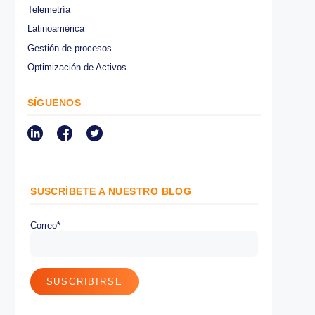
CATEGORÍAS
Medioambiental
Asistencia en la conducción
Internet de las cosas IoT
Control de flotas
Normativa
Control de combustible
Optimización de rutas
Protección de cargamento