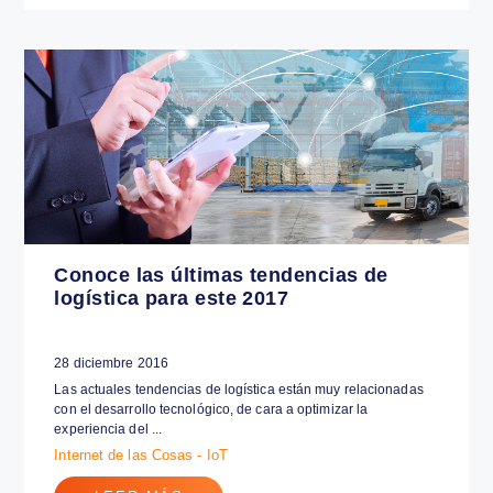
negocios?
30 diciembre 2016
Según un artículo de Gartner, existen 5 pasos para incorporar
la tecnología en los negocios, específicamente al IoT.
¡Averígualos...
Internet de las Cosas - IoT
LEER MÁS