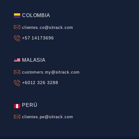
+54 261 461 1100
BRASIL
clientes.br@sitrack.com
+55 31 3268 9432
CHILE
clientes.cl@sitrack.com
+56 2 2676 4700
MÉXICO