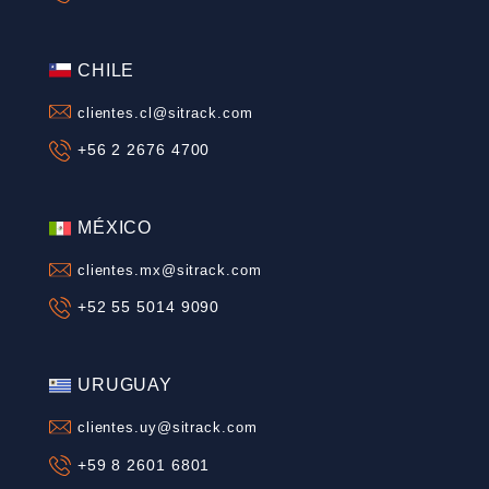
Correo
*
SITRACK SOLUCIONES INTELIGENTES
ARGENTINA
clientes.ar@sitrack.com