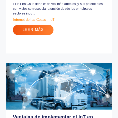
La incorporación del IoT en Chile
28 enero 2017
El IoT en Chile tiene cada vez más adeptos, y sus potenciales
son vistos con especial atención desde los principales
sectores indu...
Internet de las Cosas - IoT
LEER MÁS