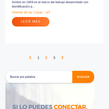
¿Qué es el Internet de las Cosas
(IoT)?
14 noviembre 2016
El Internet de las Cosas es un concepto acuñado por Kevin
Ashton en 1999 en el marco del trabajo desarrollado con
Identificación p...