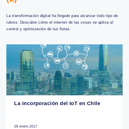
Internet de las Cosas - IoT
(2)
La transformación digital ha llegado para alcanzar todo tipo 
rubros. Descubre cómo el internet de las cosas se aplica al
control y optimización de tus flotas.